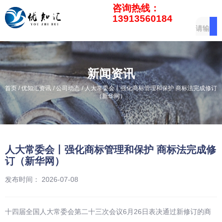
咨询热线：
13913560184
新闻资讯
/
/
/
首页
优知汇资讯
公司动态
人大常委会丨强化商标管理和保护 商标法完成修订
（新华网）
人大常委会丨强化商标管理和保护 商标法完成修
订（新华网）
发布时间： 2026-07-08
十四届全国人大常委会第二十三次会议6月26日表决通过新修订的商