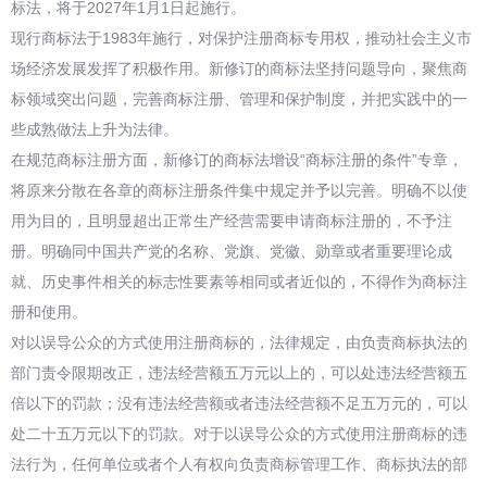
标法，将于2027年1月1日起施行。
现行商标法于1983年施行，对保护注册商标专用权，推动社会主义市
场经济发展发挥了积极作用。新修订的商标法坚持问题导向，聚焦商
标领域突出问题，完善商标注册、管理和保护制度，并把实践中的一
些成熟做法上升为法律。
在规范商标注册方面，新修订的商标法增设“商标注册的条件”专章，
将原来分散在各章的商标注册条件集中规定并予以完善。明确不以使
用为目的，且明显超出正常生产经营需要申请商标注册的，不予注
册。明确同中国共产党的名称、党旗、党徽、勋章或者重要理论成
就、历史事件相关的标志性要素等相同或者近似的，不得作为商标注
册和使用。
对以误导公众的方式使用注册商标的，法律规定，由负责商标执法的
部门责令限期改正，违法经营额五万元以上的，可以处违法经营额五
倍以下的罚款；没有违法经营额或者违法经营额不足五万元的，可以
处二十五万元以下的罚款。对于以误导公众的方式使用注册商标的违
法行为，任何单位或者个人有权向负责商标管理工作、商标执法的部