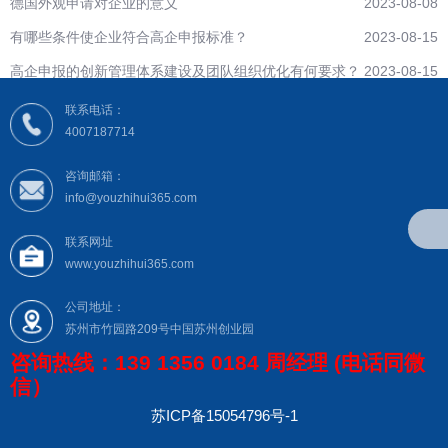
德国外观申请对企业的意义
2023-08-08
有哪些条件使企业符合高企申报标准？
2023-08-15
高企申报的创新管理体系建设及团队组织优化有何要求？
2023-08-15
联系电话：
4007187714
咨询邮箱：
info@youzhihui365.com
联系网址
www.youzhihui365.com
公司地址：
苏州市竹园路209号中国苏州创业园
咨询热线：139 1356 0184 周经理 (电话同微
信）
苏ICP备15054796号-1