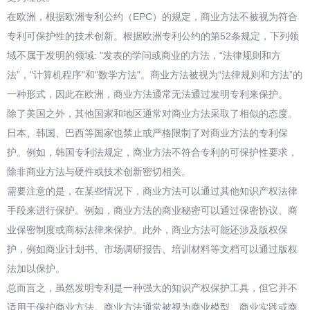
在欧洲，根据欧洲专利公约（EPC）的规定，商业方法不被视为符合
专利可保护性的技术创新。根据欧洲专利公约的第52条规定，下列领
域不属于发明的领域: "发表的学问或商业的方法，“法律规则和方
法”，"计算机程序"和"数学方法"。商业方法被视为“法律规则和方法”的
一种形式，因此在欧洲，商业方法通常无法通过发明专利来保护。
除了美国之外，其他国家和地区通常对商业方法采取了相似的态度。
日本、韩国、巴西等国家也禁止或严格限制了对商业方法的专利保
护。例如，韩国专利法规定，商业方法不符合专利的可保护性要求，
除非商业方法与硬件或技术创新密切相关。
需要注意的是，在某些情况下，商业方法可以通过其他知识产权法律
手段来进行保护。例如，商业方法的商业秘密可以通过保密协议、商
业保密制度或商标法律来保护。此外，商业方法可能还涉及版权保
护，例如商业计划书、市场调研报告、培训材料等文档可以通过版权
法加以保护。
总而言之，虽然发明专利是一种强大的知识产权保护工具，但它并不
适用于保护商业方法。商业方法通常被视为商业模型、商业实践或商