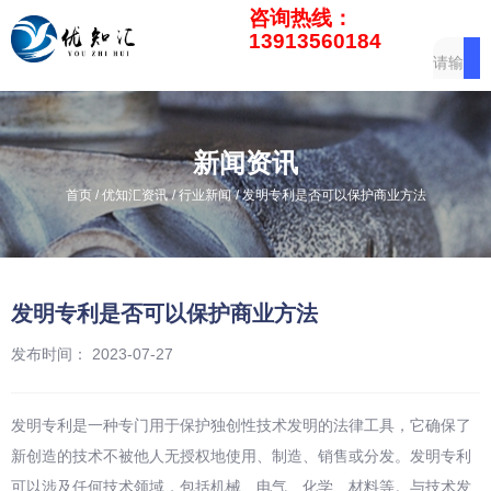
咨询热线：
13913560184
新闻资讯
/
/
/
首页
优知汇资讯
行业新闻
发明专利是否可以保护商业方法
发明专利是否可以保护商业方法
发布时间： 2023-07-27
发明专利是一种专门用于保护独创性技术发明的法律工具，它确保了
新创造的技术不被他人无授权地使用、制造、销售或分发。发明专利
可以涉及任何技术领域，包括机械、电气、化学、材料等。与技术发