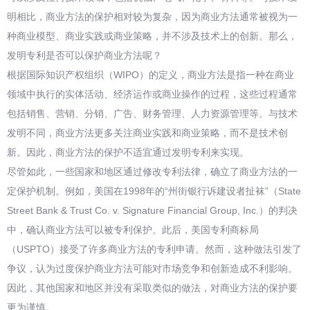
明相比，商业方法的保护相对较为复杂，因为商业方法通常被视为一
种商业模型、商业实践或商业策略，并不涉及技术上的创新。那么，
发明专利是否可以保护商业方法呢？
根据国际知识产权组织（WIPO）的定义，商业方法是指一种在商业
领域中执行的实体活动、经济运作或商业操作的过程，这些过程通常
包括销售、营销、分销、广告、财务管理、人力资源管理等。与技术
发明不同，商业方法更多关注商业实践和商业策略，而不是技术创
新。因此，商业方法的保护不适宜通过发明专利来实现。
尽管如此，一些国家和地区通过修改专利法律，确立了商业方法的一
定保护机制。例如，美国在1998年的“州街银行诉建设者扯袜”（State
Street Bank & Trust Co. v. Signature Financial Group, Inc.）的判决
中，确认商业方法可以被专利保护。此后，美国专利商标局
（USPTO）接受了许多商业方法的专利申请。然而，这种做法引发了
争议，认为过度保护商业方法可能对市场竞争和创新造成不利影响。
因此，其他国家和地区并没有采取类似的做法，对商业方法的保护要
更为谨慎。