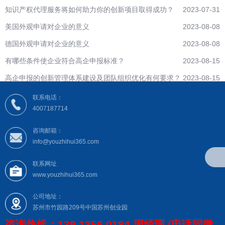
知识产权代理服务将如何助力你的创新项目取得成功？
2023-07-31
美国外观申请对企业的意义
2023-08-08
德国外观申请对企业的意义
2023-08-08
有哪些条件使企业符合高企申报标准？
2023-08-15
高企申报的创新管理体系建设及团队组织优化有何要求？
2023-08-15
联系电话：
4007187714
咨询邮箱：
info@youzhihui365.com
联系网址
www.youzhihui365.com
公司地址：
苏州市竹园路209号中国苏州创业园
咨询热线：139 1356 0184 周经理 (电话同微