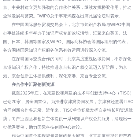
京、中关村建立更加强劲的合作伙伴关系，继续发挥桥梁作用，推动
全球发展与繁荣。”WIPO总干事邓鸿森在出席此届论坛时表示。
在中国国际服务贸易交易会上，北京市知识产权局与WIPO中国
办事处连续多年举办了知识产权专题论坛活动，汇聚来自英国、法
国、日本、韩国等国家及WIPO、国际商标协会等国际组织的代表，
各方围绕国际知识产权服务体系有效运用进行深入交流。
在深耕国际交流合作的同时，北京高度重视区域协同，不断深化
京港知识产权合作，持续推进京台知识产权交流迈入新阶段，为京
港、京台创新主体提供便利，深化京港、京台专业交流。
在合作中汇聚创新资源
截至2025年底，在京建设和筹建的技术与创新支持中心（TISC）
已达20家，居全国首位。为推进京津冀协同发展，京津冀还签署TISC
协同创新合作备忘录。近年来，TISC单位积极发挥自身特长和资源优
势，向产业园区和创新主体提供一系列知识产权公共服务，涌现出一
批优秀案例，助力国际科技创新中心建设。
作为中国首个实现减量发展的超大城市，北京高度重视知识产权