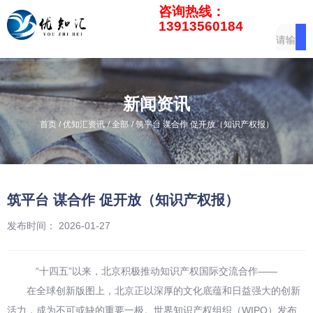
咨询热线：
13913560184
新闻资讯
/
/
/
首页
优知汇资讯
全部
筑平台 谋合作 促开放（知识产权报）
筑平台 谋合作 促开放（知识产权报）
发布时间： 2026-01-27
“十四五”以来，北京积极推动知识产权国际交流合作——
在全球创新版图上，北京正以深厚的文化底蕴和日益强大的创新
活力，成为不可或缺的重要一极。世界知识产权组织（WIPO）发布