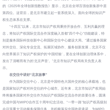
的《2025年全球创新指数报告》显示，北京在全球百强创新集群中居
第四位。这背后，是北京市建立起一套系统深入、面向全球的知识产
权生态体系在支撑。
“十四五”以来，北京市知识产权局秉持开放合作、互利共赢的理
念，将知识产权国际交流合作深度融入首都“四个中心”功能建设，特
别是服务国际科技创新中心和国际交往中心建设大局。“通过服务国家
对外交往、深化专业交流、拓展区域协作、服务创新发展，北京不仅
向世界展示了知识产权保护的‘中国经验’，更在全球创新治理体系中，
发出了清晰而有力的‘北京声音’。”北京市知识产权局有关负责人表
示。
在交往中讲好“北京故事”
作为国际交往中心，北京是中国特色大国外交的核心承载地，也
是国家知识产权对外交往的中心城市。近年来，北京市知识产权局始
终将服务国家对外交往作为知识产权国际交流合作的首要任务，圆满
完成中国与WIPO合作五十周年纪念活动、“一带一路”知识产权高级别
会议等重大活动服务保障任务，并积极落实中国政府承诺，为WIPO