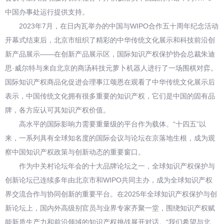
中国办事处运行提供支持。
2023年7月，在日内瓦举办的中国与WIPO合作五十周年纪念活动
开幕式结束后，北京市组织了精彩的中华传统文化展示和科技前沿创
新产品展示——在创新产品展示区，国际知识产权保护协会总裁朱迪
思·威尔特与来自北京的商汤科技元萝卜机器人进行了一场围棋对弈。
国际知识产权商品化促进会理事江颂恩在观看了中华传统文化展示后
表示，中国传统文化拥有很多重要的知识产权，它们是中国的固有品
牌，各方应认可其知识产权价值。
高水平的国际影响力需要重量级的平台作为载体。“十四五”以
来，一系列具有全球知名度的国际会议与论坛在京落地生根，成为观
察中国知识产权政策与创新动态的重要窗口。
作为中关村论坛年会的十大品牌论坛之一，全球知识产权保护与
创新论坛已连续多年由北京市和WIPO共同主办，成为全球知识产权
界交流合作与协同创新的重要平台。在2025年全球知识产权保护与创
新论坛上，国内外高级别官员与业界专家齐聚一堂，围绕知识产权赋
能新质生产力和前沿领域的知识产权挑战展开对话。“我们希望与北