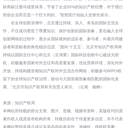
际商标注册马德里体系，节省了企业50%的知识产权经费，对于我们
初创企业而言是一个巨大利好。”智愈医疗创始人史轶伦表示。
在全球创新浪潮中，北京通过持续、深入、务实的国际交流合
作，不仅成功塑造了尊重知识、保护创新的国际形象，更在融入全球
创新网络的过程中，逐步从国际规则的适应者、参与者，向着共同建
设者和贡献者的角色稳步迈进。“面向‘十五五’，北京市知识产权局将
持续以国际交往中心和北京（京津冀）国际科技创新中心建设为契
机，积极服务国家对外交往和高质量发展，优化营商环境，深化对外
开放，持续构建首都知识产权对外交流合作网络，积极参与WIPO框
架下的全球知识产权治理，推动与大国首都形象相匹配的国际化发
展。”北京市知识产权局有关负责人表示。（记者 杨柳）
来源：知识产权局
本网站所转载的部分文章、图片、音频、视频等资料，其版权均归原
著作权人或原发布机构所有，转载目的在于传递更多信息，并不代表
本网站赞同其观点或证实其内容的真实性、准确性，侵权联系删。