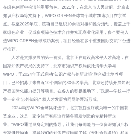
在绿色创新中扮演的重要角色。2021年，在北京市人民政府、北京市
知识产权局等支持下，WIPO GREEN全球首个城市加速项目在京试
点。截至2025年底，该项目已组织10余场对接和推介活动，覆盖上千
家绿色企业，促成多项绿色技术合作并实现商业化应用，多个案例入
选WIPO GREEN全球成功案例，项目经验在多个重要国际交流平台进
行推荐。
人才是支撑发展的第一资源。北京正在建设高水平人才高地，在
国家知识产权局的支持下，北京市知识产权局依托清华大学与
WIPO，于2024年正式启动“知识产权与创新政策”联合硕士培养项
目，已经招募了来自近10个国家的30余名学员。北京还持续开展知识
产权国际化能力提升等项目。在各方的积极推动下，“政府—学校—行
业—企业”涉外知识产权人才发展协同网络逐渐形成。
2024年的WIPO全球奖评选中，北京智愈医疗成为唯一的中国获
奖企业，这是一家专注于智能诊疗装备研发制造的专精特新企
业。“WIPO通过量身定制的指导，让我们每周能与一位资深知识产权
专家进行沟通，指导我们的知识产权顾问了解《专利合作条约》和国