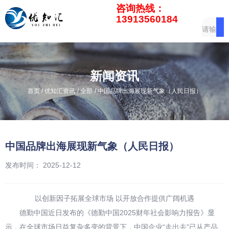
咨询热线：
13913560184
新闻资讯
/
/
/
首页
优知汇资讯
全部
中国品牌出海展现新气象（人民日报）
中国品牌出海展现新气象（人民日报）
发布时间： 2025-12-12
以创新因子拓展全球市场 以开放合作提供广阔机遇
德勤中国近日发布的《德勤中国2025财年社会影响力报告》显
示，在全球市场日益复杂多变的背景下，中国企业“走出去”已从产品