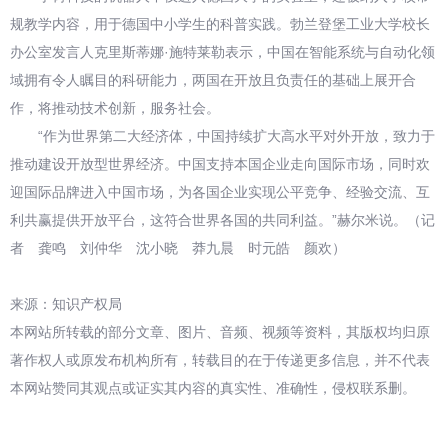
规教学内容，用于德国中小学生的科普实践。勃兰登堡工业大学校长
办公室发言人克里斯蒂娜·施特莱勒表示，中国在智能系统与自动化领
域拥有令人瞩目的科研能力，两国在开放且负责任的基础上展开合
作，将推动技术创新，服务社会。
“作为世界第二大经济体，中国持续扩大高水平对外开放，致力于
推动建设开放型世界经济。中国支持本国企业走向国际市场，同时欢
迎国际品牌进入中国市场，为各国企业实现公平竞争、经验交流、互
利共赢提供开放平台，这符合世界各国的共同利益。”赫尔米说。（记
者 龚鸣 刘仲华 沈小晓 莽九晨 时元皓 颜欢）
来源：知识产权局
本网站所转载的部分文章、图片、音频、视频等资料，其版权均归原
著作权人或原发布机构所有，转载目的在于传递更多信息，并不代表
本网站赞同其观点或证实其内容的真实性、准确性，侵权联系删。