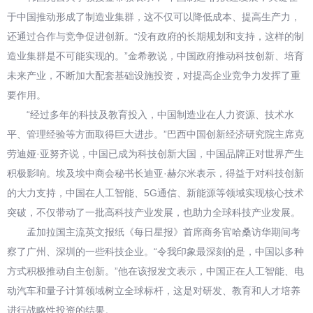
于中国推动形成了制造业集群，这不仅可以降低成本、提高生产力，
还通过合作与竞争促进创新。“没有政府的长期规划和支持，这样的制
造业集群是不可能实现的。”金希教说，中国政府推动科技创新、培育
未来产业，不断加大配套基础设施投资，对提高企业竞争力发挥了重
要作用。
“经过多年的科技及教育投入，中国制造业在人力资源、技术水
平、管理经验等方面取得巨大进步。”巴西中国创新经济研究院主席克
劳迪娅·亚努齐说，中国已成为科技创新大国，中国品牌正对世界产生
积极影响。埃及埃中商会秘书长迪亚·赫尔米表示，得益于对科技创新
的大力支持，中国在人工智能、5G通信、新能源等领域实现核心技术
突破，不仅带动了一批高科技产业发展，也助力全球科技产业发展。
孟加拉国主流英文报纸《每日星报》首席商务官哈桑访华期间考
察了广州、深圳的一些科技企业。“令我印象最深刻的是，中国以多种
方式积极推动自主创新。”他在该报发文表示，中国正在人工智能、电
动汽车和量子计算领域树立全球标杆，这是对研发、教育和人才培养
进行战略性投资的结果。