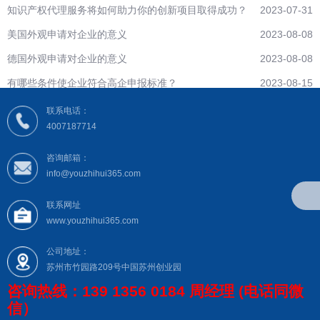
知识产权代理服务将如何助力你的创新项目取得成功？
2023-07-31
美国外观申请对企业的意义
2023-08-08
德国外观申请对企业的意义
2023-08-08
有哪些条件使企业符合高企申报标准？
2023-08-15
联系电话：
4007187714
咨询邮箱：
info@youzhihui365.com
联系网址
www.youzhihui365.com
公司地址：
苏州市竹园路209号中国苏州创业园
咨询热线：139 1356 0184 周经理 (电话同微
信）