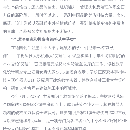
与资本的输出，迈入品牌输出、组织能力、管理机制及治理体系全面
升级的新阶段。一段时间以来，一系列中国品牌凭借科技含量、文化
底蕴、设计灵感以及融通中外的情感价值，受到越来越多海外消费者
的青睐，产品知名度和影响力不断提升。
“全球消费者和投资者都将从中受益”
在德国勃兰登堡工业大学，建筑系的学生们迎来一名“新伙
伴”——宇树科技人形机器人“艾迪”。在课堂实操中，学生将切割好的
木材交给“艾迪”，它便接着完成将材料转运至仓库的工作。该校数字
化设计研究专业项目负责人罗尔夫·施塔克表示，学校正探索将宇树科
技人形机器人G1广泛应用于建筑教学实践，并联合柏林工业大学等机
构，研究人机协同在建筑施工中的可能性。
今年7月，2025年世界知识产权组织全球奖揭晓，宇树科技从95
个国家的780多家公司中脱颖而出，成为获奖企业之一，其在机器人
领域的硬核实力获得全球认可。世界知识产权组织全球奖自2022年设
立以来已连续举办4届，是一项专门为各行各业的中小企业和初创企业
所设立的国际性奖项，中国企业已连续4年获奖。