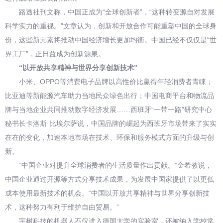
路透社刊文称，中国正成为“全球创新者”，“这种转变源自对发展
科学实力的重视。”文章认为，创新和开放合作可能重塑中国的全球身
份，这些新元素将推动中国经济增长更加均衡。中国已经不仅仅是“世
界工厂”，正日益成为创新源泉。
“以开放共享精神与世界分享创新技术”
小米、OPPO等消费电子品牌以高性价比赢得年轻消费者青睐；
比亚迪等新能源汽车助力当地民众绿色出行；中国电商平台和物流品
牌与当地企业共同推动数字经济发展……西班牙“一带一路”研究中心
秘书长卡洛斯·比埃尔萨说，中国品牌的崛起为西班牙市场带来了实实
在在的变化，加速本地市场在技术、环保和服务模式方面的升级与创
新。
“中国企业对提升全球消费者的生活质量作出贡献。”金希教说，
中国企业通过开源等方式分享技术成果，为发展中国家提供了以更低
成本使用最新技术的机会。“中国以开放共享精神与世界分享创新技
术，这种努力有利于维护自由贸易。”
宇树科技的机器人不仅进入德国大学的实验室，还被纳入学校常