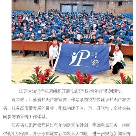
江苏省知识产权局组织开展“知识产权·青年行”系列活动。
近年来，江苏省知识产权宣传工作紧紧围绕加快建设知识产权强
省、服务高质量发展的目标，系统构建了省、市、县联动，全社会共
同参与的宣传工作体系。
江苏省知识产权局通过每年制定宣传计划、明确重点任务，持续
强化组织保障，并于今年建立新闻发言人制度，进一步规范新闻宣传