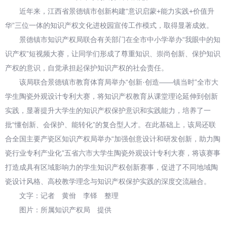
近年来，江西省景德镇市创新构建“意识启蒙+能力实践+价值升
华”三位一体的知识产权文化进校园宣传工作模式，取得显著成效。
景德镇市知识产权局联合有关部门在全市中小学举办“我眼中的知
识产权”短视频大赛，让同学们形成了尊重知识、崇尚创新、保护知识
产权的意识，自觉承担起保护知识产权的社会责任。
该局联合景德镇市教育体育局举办“创新·创造——镇当时”全市大
学生陶瓷外观设计专利大赛，将知识产权教育从课堂理论延伸到创新
实践，显著提升大学生的知识产权保护意识和实践能力，培养了一
批“懂创新、会保护、能转化”的复合型人才。在此基础上，该局还联
合全国主要产瓷区知识产权局举办“加强创意设计和研发创新，助力陶
瓷行业专利产业化”五省六市大学生陶瓷外观设计专利大赛，将该赛事
打造成具有区域影响力的学生知识产权创新赛事，促进了不同地域陶
瓷设计风格、高校教学理念与知识产权保护实践的深度交流融合。
文字：记者 黄佾 李铎 整理
图片：所属知识产权局 提供