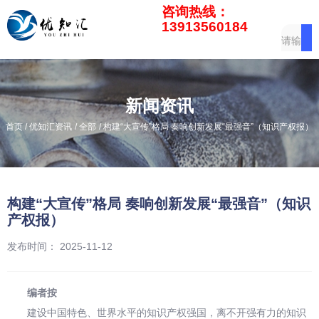
咨询热线：
13913560184
新闻资讯
/
/
/
首页
优知汇资讯
全部
构建“大宣传”格局 奏响创新发展“最强音”（知识产权报）
构建“大宣传”格局 奏响创新发展“最强音”（知识
产权报）
发布时间： 2025-11-12
编者按
建设中国特色、世界水平的知识产权强国，离不开强有力的知识