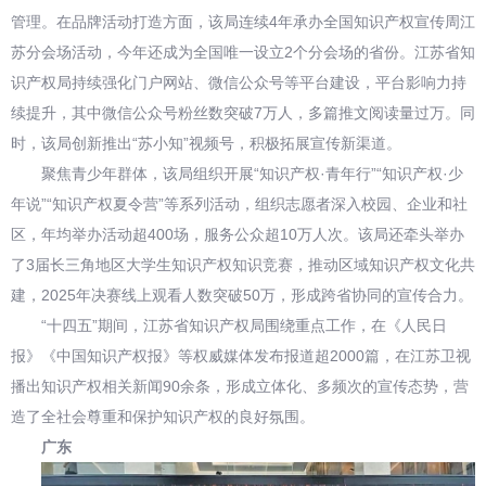
管理。在品牌活动打造方面，该局连续4年承办全国知识产权宣传周江
苏分会场活动，今年还成为全国唯一设立2个分会场的省份。江苏省知
识产权局持续强化门户网站、微信公众号等平台建设，平台影响力持
续提升，其中微信公众号粉丝数突破7万人，多篇推文阅读量过万。同
时，该局创新推出“苏小知”视频号，积极拓展宣传新渠道。
聚焦青少年群体，该局组织开展“知识产权·青年行”“知识产权·少
年说”“知识产权夏令营”等系列活动，组织志愿者深入校园、企业和社
区，年均举办活动超400场，服务公众超10万人次。该局还牵头举办
了3届长三角地区大学生知识产权知识竞赛，推动区域知识产权文化共
建，2025年决赛线上观看人数突破50万，形成跨省协同的宣传合力。
“十四五”期间，江苏省知识产权局围绕重点工作，在《人民日
报》《中国知识产权报》等权威媒体发布报道超2000篇，在江苏卫视
播出知识产权相关新闻90余条，形成立体化、多频次的宣传态势，营
造了全社会尊重和保护知识产权的良好氛围。
广东