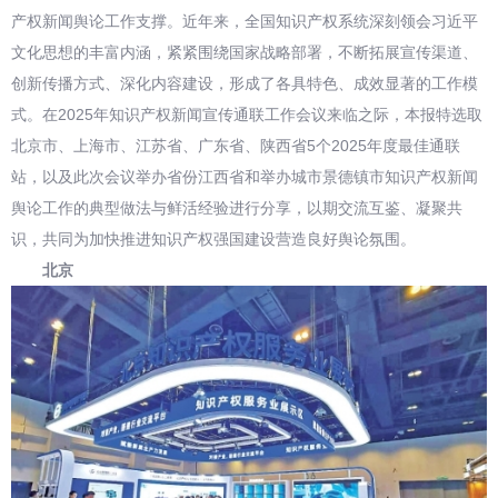
产权新闻舆论工作支撑。近年来，全国知识产权系统深刻领会习近平
文化思想的丰富内涵，紧紧围绕国家战略部署，不断拓展宣传渠道、
创新传播方式、深化内容建设，形成了各具特色、成效显著的工作模
式。在2025年知识产权新闻宣传通联工作会议来临之际，本报特选取
北京市、上海市、江苏省、广东省、陕西省5个2025年度最佳通联
站，以及此次会议举办省份江西省和举办城市景德镇市知识产权新闻
舆论工作的典型做法与鲜活经验进行分享，以期交流互鉴、凝聚共
识，共同为加快推进知识产权强国建设营造良好舆论氛围。
北京