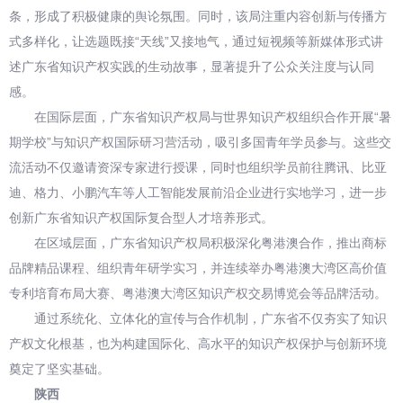
条，形成了积极健康的舆论氛围。同时，该局注重内容创新与传播方
式多样化，让选题既接“天线”又接地气，通过短视频等新媒体形式讲
述广东省知识产权实践的生动故事，显著提升了公众关注度与认同
感。
在国际层面，广东省知识产权局与世界知识产权组织合作开展“暑
期学校”与知识产权国际研习营活动，吸引多国青年学员参与。这些交
流活动不仅邀请资深专家进行授课，同时也组织学员前往腾讯、比亚
迪、格力、小鹏汽车等人工智能发展前沿企业进行实地学习，进一步
创新广东省知识产权国际复合型人才培养形式。
在区域层面，广东省知识产权局积极深化粤港澳合作，推出商标
品牌精品课程、组织青年研学实习，并连续举办粤港澳大湾区高价值
专利培育布局大赛、粤港澳大湾区知识产权交易博览会等品牌活动。
通过系统化、立体化的宣传与合作机制，广东省不仅夯实了知识
产权文化根基，也为构建国际化、高水平的知识产权保护与创新环境
奠定了坚实基础。
陕西