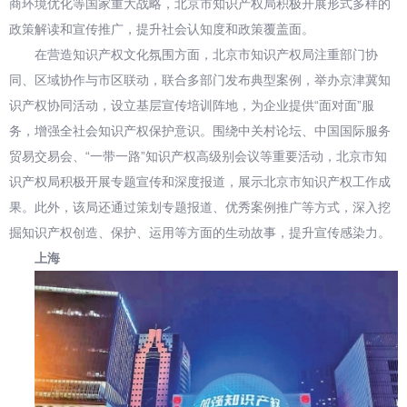
商环境优化等国家重大战略，北京市知识产权局积极开展形式多样的
政策解读和宣传推广，提升社会认知度和政策覆盖面。
在营造知识产权文化氛围方面，北京市知识产权局注重部门协
同、区域协作与市区联动，联合多部门发布典型案例，举办京津冀知
识产权协同活动，设立基层宣传培训阵地，为企业提供“面对面”服
务，增强全社会知识产权保护意识。围绕中关村论坛、中国国际服务
贸易交易会、“一带一路”知识产权高级别会议等重要活动，北京市知
识产权局积极开展专题宣传和深度报道，展示北京市知识产权工作成
果。此外，该局还通过策划专题报道、优秀案例推广等方式，深入挖
掘知识产权创造、保护、运用等方面的生动故事，提升宣传感染力。
上海