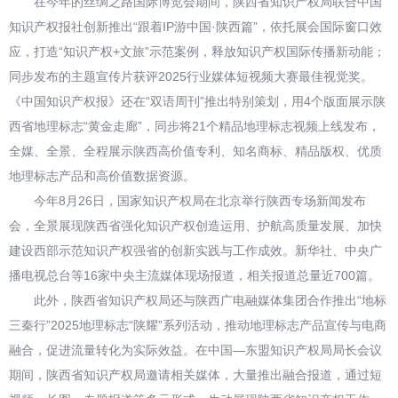
在今年的丝绸之路国际博览会期间，陕西省知识产权局联合中国
知识产权报社创新推出“跟着IP游中国·陕西篇”，依托展会国际窗口效
应，打造“知识产权+文旅”示范案例，释放知识产权国际传播新动能；
同步发布的主题宣传片获评2025行业媒体短视频大赛最佳视觉奖。
《中国知识产权报》还在“双语周刊”推出特别策划，用4个版面展示陕
西省地理标志“黄金走廊”，同步将21个精品地理标志视频上线发布，
全媒、全景、全程展示陕西高价值专利、知名商标、精品版权、优质
地理标志产品和高价值数据资源。
今年8月26日，国家知识产权局在北京举行陕西专场新闻发布
会，全景展现陕西省强化知识产权创造运用、护航高质量发展、加快
建设西部示范知识产权强省的创新实践与工作成效。新华社、中央广
播电视总台等16家中央主流媒体现场报道，相关报道总量近700篇。
此外，陕西省知识产权局还与陕西广电融媒体集团合作推出“地标
三秦行”2025地理标志“陕耀”系列活动，推动地理标志产品宣传与电商
融合，促进流量转化为实际效益。在中国—东盟知识产权局局长会议
期间，陕西省知识产权局邀请相关媒体，大量推出融合报道，通过短