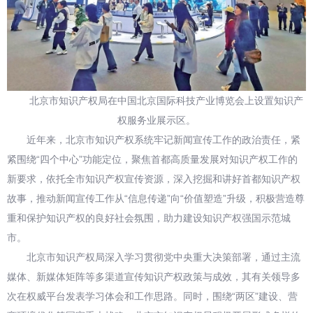
北京市知识产权局在中国北京国际科技产业博览会上设置知识产
权服务业展示区。
近年来，北京市知识产权系统牢记新闻宣传工作的政治责任，紧
紧围绕“四个中心”功能定位，聚焦首都高质量发展对知识产权工作的
新要求，依托全市知识产权宣传资源，深入挖掘和讲好首都知识产权
故事，推动新闻宣传工作从“信息传递”向“价值塑造”升级，积极营造尊
重和保护知识产权的良好社会氛围，助力建设知识产权强国示范城
市。
北京市知识产权局深入学习贯彻党中央重大决策部署，通过主流
媒体、新媒体矩阵等多渠道宣传知识产权政策与成效，其有关领导多
次在权威平台发表学习体会和工作思路。同时，围绕“两区”建设、营