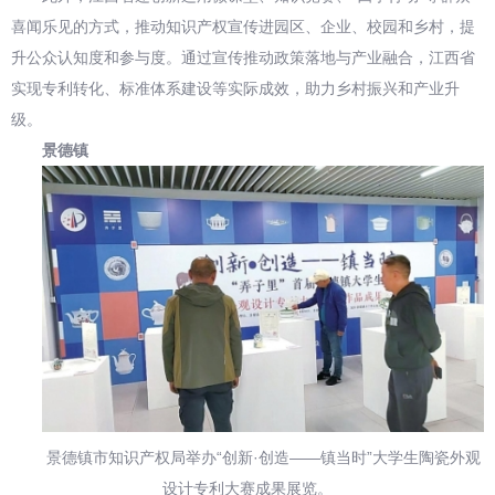
喜闻乐见的方式，推动知识产权宣传进园区、企业、校园和乡村，提
升公众认知度和参与度。通过宣传推动政策落地与产业融合，江西省
实现专利转化、标准体系建设等实际成效，助力乡村振兴和产业升
级。
景德镇
景德镇市知识产权局举办“创新·创造——镇当时”大学生陶瓷外观
设计专利大赛成果展览。