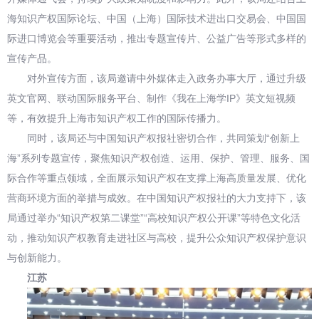
海知识产权国际论坛、中国（上海）国际技术进出口交易会、中国国
际进口博览会等重要活动，推出专题宣传片、公益广告等形式多样的
宣传产品。
对外宣传方面，该局邀请中外媒体走入政务办事大厅，通过升级
英文官网、联动国际服务平台、制作《我在上海学IP》英文短视频
等，有效提升上海市知识产权工作的国际传播力。
同时，该局还与中国知识产权报社密切合作，共同策划“创新上
海”系列专题宣传，聚焦知识产权创造、运用、保护、管理、服务、国
际合作等重点领域，全面展示知识产权在支撑上海高质量发展、优化
营商环境方面的举措与成效。在中国知识产权报社的大力支持下，该
局通过举办“知识产权第二课堂”“高校知识产权公开课”等特色文化活
动，推动知识产权教育走进社区与高校，提升公众知识产权保护意识
与创新能力。
江苏