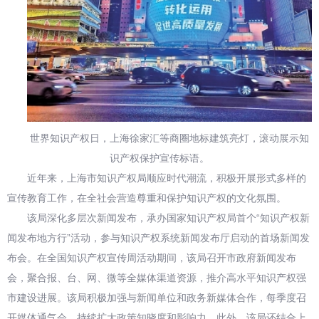
世界知识产权日，上海徐家汇等商圈地标建筑亮灯，滚动展示知
识产权保护宣传标语。
近年来，上海市知识产权局顺应时代潮流，积极开展形式多样的
宣传教育工作，在全社会营造尊重和保护知识产权的文化氛围。
该局深化多层次新闻发布，承办国家知识产权局首个“知识产权新
闻发布地方行”活动，参与知识产权系统新闻发布厅启动的首场新闻发
布会。在全国知识产权宣传周活动期间，该局召开市政府新闻发布
会，聚合报、台、网、微等全媒体渠道资源，推介高水平知识产权强
市建设进展。该局积极加强与新闻单位和政务新媒体合作，每季度召
开媒体通气会，持续扩大政策知晓度和影响力。此外，该局还结合上