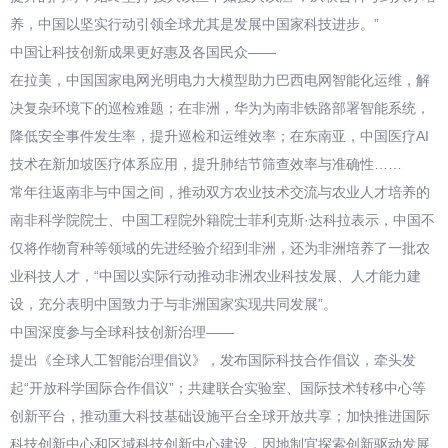
养，中国以坚实行动引领全球尤其是发展中国家科技进步。”
中国让科技创新成果更好惠及各国民众——
在拉美，中国国家电网光明电力大模型助力巴西电网智能化运维，解
决复杂环境下的巡检难题；在非洲，华为为南非铁路部署智能系统，
降低安全事件发生率，提升巡检和运维效率；在东南亚，中国医疗AI
技术在新加坡医疗体系应用，提升肺结节筛查效率与准确性……
常年往返南非与中国之间，推动双方农业技术交流与农业人才培养的
南非科学院院士、中国工程院外籍院士菲利克斯·达科拉表示，中国不
仅将作物育种等领域的先进经验介绍到非洲，还为非洲培养了一批农
业科技人才，“中国以实际行动推动非洲农业科技发展、人才能力建
设，充分表明中国致力于与非洲国家实现共同发展”。
中国深度参与全球科技创新治理——
提出《全球人工智能治理倡议》，发布国际科技合作倡议，牵头发
起“开放科学国际合作倡议”；共建联合实验室、国际技术转移中心等
创新平台，推动重大科技基础设施平台全球开放共享；加快推进国际
科技创新中心和区域科技创新中心建设，因地制宜探索创新驱动发展