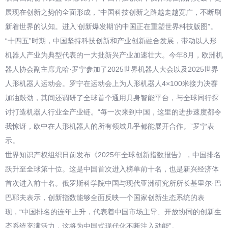
展现在创新之势的全面形成，“中国科技创新之路越走越宽广，不断刷
新着世界的认知。进入‘创新爆发期’的中国正在重塑世界科技版图”。
“十四五”时期，中国坚持科技创新和产业创新融合发展，带动以人形
机器人产业为典型代表的一大批新兴产业加速壮大。今年8月，欧洲机
器人协会副主席尤哈·罗宁参加了2025世界机器人大会以及2025世界
人形机器人运动会。罗宁在运动会上为人形机器人4×100米接力决赛
加油鼓劲，其间还调研了全球首个通用具身智能平台，与全球同行探
讨打造机器人行业全产业链。“每一次来到中国，这里的进步速度都令
我惊讶，欧中在人形机器人的所有领域几乎都能展开合作。”罗宁表
示。
世界知识产权组织日前发布《2025年全球创新指数报告》，中国排名
跃升至全球第十位。这是中国首次进入榜单前十名，也是新兴经济体
首次进入前十名。俄罗斯科学院中国与现代亚洲研究所所长基里尔·巴
巴耶夫表示，创新指数能够全面反映一个国家创新生态系统的表
现，“中国排名的连年上升，代表着中国市场主导、开放协同的创新生
态系统充满活力，这将为中国式现代化不断注入动能”。