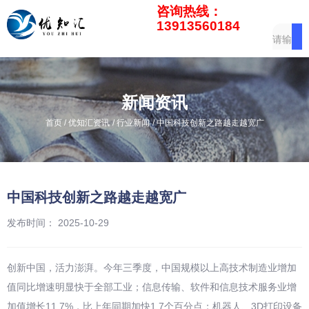
咨询热线：
13913560184
新闻资讯
/
/
/
首页
优知汇资讯
行业新闻
中国科技创新之路越走越宽广
中国科技创新之路越走越宽广
发布时间： 2025-10-29
创新中国，活力澎湃。今年三季度，中国规模以上高技术制造业增加
值同比增速明显快于全部工业；信息传输、软件和信息技术服务业增
加值增长11.7%，比上年同期加快1.7个百分点；机器人、3D打印设备