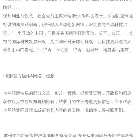
路径……
保加利亚前议长、社会党前主席米哈伊尔·米科夫表示，中国以全球视
野谋划和推动创新，积极融入全球创新网络，深度参与全球科技治
理。“一个开放的中国，同世界各国携手打造开放、公平、公正、非歧
视的国际科技发展环境，为共同应对全球性挑战、让科技更好造福人
类作出中国贡献。”（记者 李安琪 记者 戴楷然 褚君参与采写）
*来源官方媒体&网络，侵删
本网站所转载的部分文章、图片、音频、视频等资料，其版权均归原
著作权人或原发布机构所有，转载目的在于传递更多信息，并不代表
本网站赞同其观点或证实其内容的真实性、准确性，侵权联系删。
苏州优知汇知识产权咨询服务有限公司,专业从事国内外专利代理著作