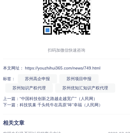
扫码加微信快速咨询
本文网址： https://youzhihui365.com/news/749.html
标签：
苏州高企申报
苏州项目申报
苏州知识产权代理
苏州优知汇知识产权代理
上一篇：
“中国科技创新之路越走越宽广”（人民网）
下一篇：
科技筑巢 千头牦牛在高原“哞”幸福（人民网）
相关文章