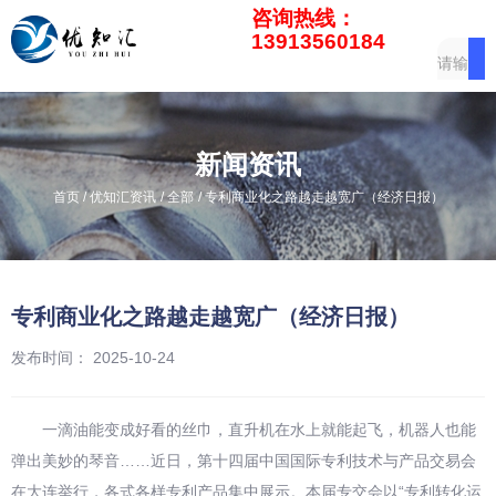
咨询热线：
13913560184
新闻资讯
/
/
/
首页
优知汇资讯
全部
专利商业化之路越走越宽广（经济日报）
专利商业化之路越走越宽广（经济日报）
发布时间： 2025-10-24
一滴油能变成好看的丝巾，直升机在水上就能起飞，机器人也能
弹出美妙的琴音……近日，第十四届中国国际专利技术与产品交易会
在大连举行，各式各样专利产品集中展示。本届专交会以“专利转化运