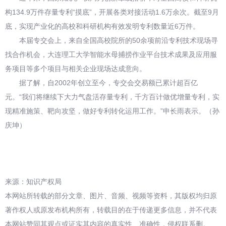
构134.9万件存量专利“摸底”，开展各类对接活动1.6万余次。截至9月
底，实现产业化的高校和科研机构有效发明专利数量近6万件。
本届专交会上，来自全国高校院所的50余项前沿专利技术现场寻
找合作机会，大连理工大学智能水母捕捞作业平台技术成果及应用服
务项目等多个项目与相关企业现场达成意向。
据了解，自2002年创立至今，专交会交易额已累计超百亿
元。“我们将继续下大力气盘活存量专利，千方百计做优增量专利，实
现精准施策、靶向攻坚，做好专利转化运用工作。”申长雨表示。（孙
庆坤）
来源：知识产权局
本网站所转载的部分文章、图片、音频、视频等资料，其版权均归原
著作权人或原发布机构所有，转载目的在于传递更多信息，并不代表
本网站赞同其观点或证实其内容的真实性、准确性，侵权联系删。