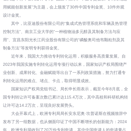
用赋能创新发展”为主题，会上颁发了30件中国专利金奖、10件外观
设计金奖。
其中，比亚迪股份有限公司的“集成式热管理系统和车辆及热管理
控制方法”、南京工业大学的“一种植物油多元醇及其制备方法与应
用”、宜昌东阳光长江药业股份有限公司的“磷酸奥司他韦颗粒剂及其
制备方法”等发明专利获得金奖。
近年来，我国大力推动专利转化运用，积极服务高质量发展。自
2023年我国实施专利转化运用专项行动以来，国家知识产权局围绕产
业创新、成果转化、金融赋能等出台了一系列政策措施，努力打通专
利转化运用的难点、堵点、卡点，取得明显成效。
国家知识产权局党组书记、局长申长雨表示，截至今年8月底，全
国专利转让许可备案次数已累计达115.4万次，其中高校和科研机构转
让许可达14.2万次，呈现良好发展势头。
大会开幕式上，欧洲专利局局长安东尼奥·坎普诺斯在视频致辞中
发布了另一组数据，也从侧面印证了中国不断增长的创新能力：2024
年，欧洲专利局收到了20万份专利申请，其中中国申请人的申请量占