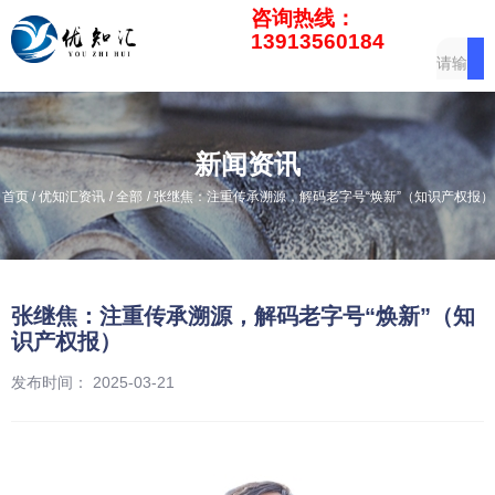
咨询热线：
13913560184
新闻资讯
/
/
/
首页
优知汇资讯
全部
张继焦：注重传承溯源，解码老字号“焕新”（知识产权报）
张继焦：注重传承溯源，解码老字号“焕新”（知
识产权报）
发布时间： 2025-03-21