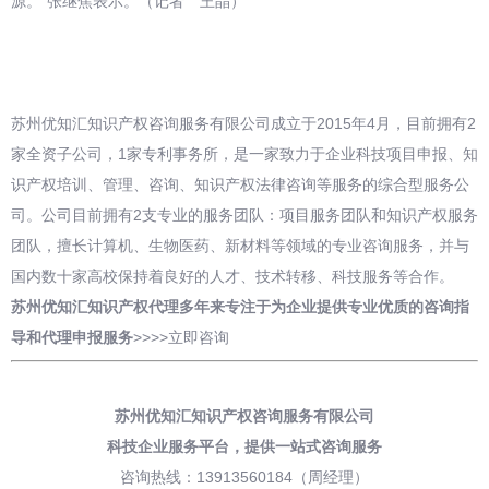
源。”张继焦表示。（记者 王晶）
苏州优知汇知识产权咨询服务有限公司成立于2015年4月，目前拥有2
家全资子公司，1家专利事务所，是一家致力于企业科技项目申报、知
识产权培训、管理、咨询、知识产权法律咨询等服务的综合型服务公
司。公司目前拥有2支专业的服务团队：项目服务团队和知识产权服务
团队，擅长计算机、生物医药、新材料等领域的专业咨询服务，并与
国内数十家高校保持着良好的人才、技术转移、科技服务等合作。
苏州优知汇知识产权代理多年来专注于为企业提供专业优质的咨询指
导和
代理申报
服务
>>>>
立即咨询
苏州优知汇知识产权咨询服务有限公司
科技企业服务平台，
提供一站式咨询服务
咨询热线：13913560184（周经理）