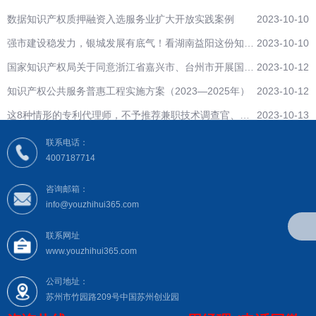
数据知识产权质押融资入选服务业扩大开放实践案例
2023-10-10
强市建设稳发力，银城发展有底气！看湖南益阳这份知识
2023-10-10
产权工作“成绩单”
国家知识产权局关于同意浙江省嘉兴市、台州市开展国家
2023-10-12
级知识产权保护中心建设的批复
知识产权公共服务普惠工程实施方案（2023—2025年）
2023-10-12
这8种情形的专利代理师，不予推荐兼职技术调查官、技
2023-10-13
术调查官助理候选人！
联系电话：
4007187714
咨询邮箱：
info@youzhihui365.com
联系网址
www.youzhihui365.com
公司地址：
苏州市竹园路209号中国苏州创业园