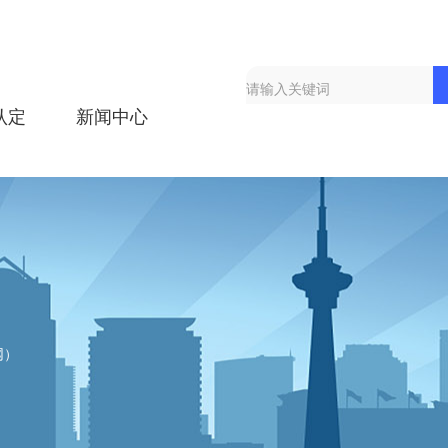
认定
新闻中心
网）