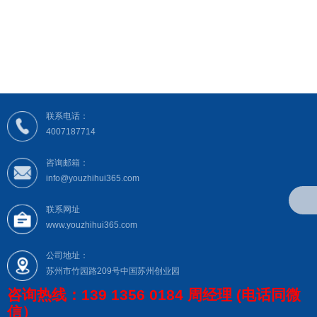
联系电话：
4007187714
咨询邮箱：
info@youzhihui365.com
联系网址
www.youzhihui365.com
公司地址：
苏州市竹园路209号中国苏州创业园
咨询热线：139 1356 0184 周经理 (电话同微
信）