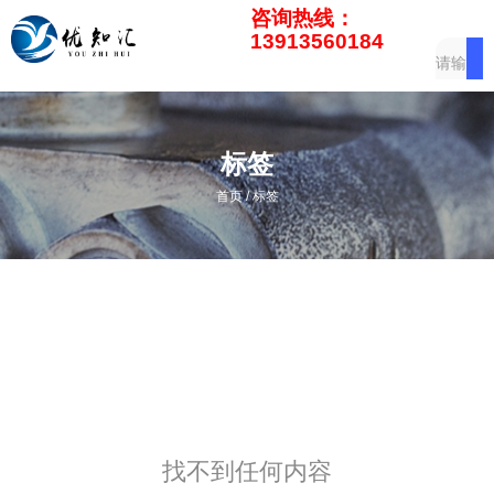
咨询热线：
13913560184
标签
/
首页
标签
找不到任何内容