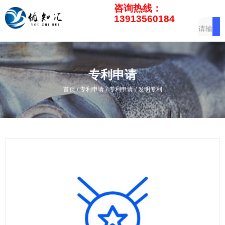
咨询热线：
13913560184
专利申请
/
/
/
首页
专利申请
专利申请
发明专利