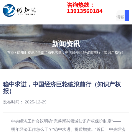
咨询热线：
13913560184
新闻资讯
/
/
/
首页
优知汇资讯
全部
稳中求进，中国经济巨轮破浪前行（知识产权报）
稳中求进，中国经济巨轮破浪前行（知识产权
报）
发布时间： 2025-12-29
中央经济工作会议明确“完善新兴领域知识产权保护制度”——
明年经济工作怎么干？“稳中求进、提质增效。”近日，中央经济