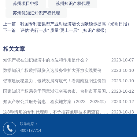
苏州项目申报
苏州知识产权代理
苏州优知汇知识产权代理
上一篇：
我国专利密集型产业对经济增长贡献稳步提高（光明日报）
下一篇：
评估“先行一步” 质量“更上一层”（知识产权报）
相关文章
知识产权在知识经济中的地位和作用是什么？
2023-10-07
数据知识产权质押融资入选服务业扩大开放实践案例
2023-10-10
强市建设稳发力，银城发展有底气！看湖南益阳这份知识
2023-10-10
产权工作“成绩单”
国家知识产权局关于同意浙江省嘉兴市、台州市开展国家
2023-10-12
级知识产权保护中心建设的批复
知识产权公共服务普惠工程实施方案（2023—2025年）
2023-10-12
这8种情形的专利代理师，不予推荐兼职技术调查官、技
2023-10-13
术调查官助理候选人！
联系电话：
4007187714