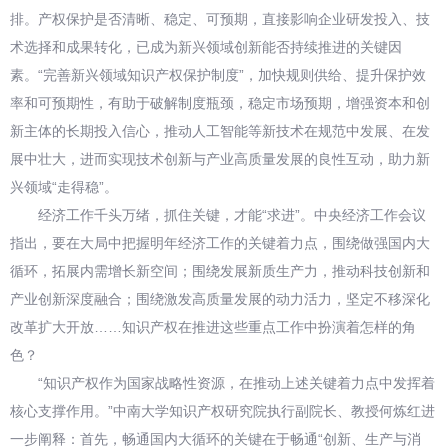
排。产权保护是否清晰、稳定、可预期，直接影响企业研发投入、技
术选择和成果转化，已成为新兴领域创新能否持续推进的关键因
素。“完善新兴领域知识产权保护制度”，加快规则供给、提升保护效
率和可预期性，有助于破解制度瓶颈，稳定市场预期，增强资本和创
新主体的长期投入信心，推动人工智能等新技术在规范中发展、在发
展中壮大，进而实现技术创新与产业高质量发展的良性互动，助力新
兴领域“走得稳”。
经济工作千头万绪，抓住关键，才能“求进”。中央经济工作会议
指出，要在大局中把握明年经济工作的关键着力点，围绕做强国内大
循环，拓展内需增长新空间；围绕发展新质生产力，推动科技创新和
产业创新深度融合；围绕激发高质量发展的动力活力，坚定不移深化
改革扩大开放……知识产权在推进这些重点工作中扮演着怎样的角
色？
“知识产权作为国家战略性资源，在推动上述关键着力点中发挥着
核心支撑作用。”中南大学知识产权研究院执行副院长、教授何炼红进
一步阐释：首先，畅通国内大循环的关键在于畅通“创新、生产与消