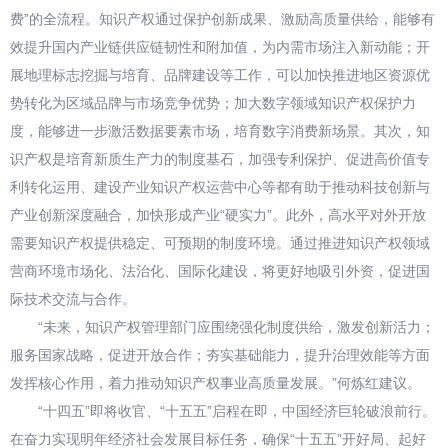
费”的全流程。知识产权通过保护创新成果、激励高质量供给，能够有
效提升国内产业链供应链韧性和附加值，为内需市场注入新动能；开
展地理标志挖掘与培育、品牌建设等工作，可以加快推进地区资源优
势转化为区域品牌与市场竞争优势；加大数字领域知识产权保护力
度，能够进一步激活数据要素市场，培育数字消费新场景。其次，知
识产权是培育新质生产力的制度基石，加强专利保护、促进高价值专
利转化运用、建设产业知识产权运营中心等都有助于推动科技创新与
产业创新深度融合，加快形成产业“硬实力”。此外，高水平对外开放
需要知识产权提供稳定、可预期的制度环境。通过推进知识产权领域
营商环境市场化、法治化、国际化建设，将更好地吸引外资，促进国
际技术交流与合作。
“未来，知识产权管理部门应围绕强化制度供给，激发创新活力；
服务国家战略，促进开放合作；夯实基础能力，提升治理效能等方面
发挥核心作用，着力推动知识产权事业高质量发展。”何炼红建议。
“十四五”即将收官、“十五五”启程在即，中国经济巨轮破浪前行。
在奋力实现明年经济社会发展目标任务，确保“十五五”开好局、起好