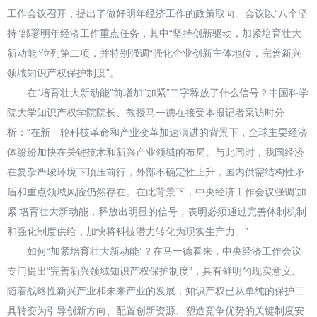
工作会议召开，提出了做好明年经济工作的政策取向。会议以“八个坚
持”部署明年经济工作重点任务，其中“坚持创新驱动，加紧培育壮大
新动能”位列第二项，并特别强调“强化企业创新主体地位，完善新兴
领域知识产权保护制度”。
在“培育壮大新动能”前增加“加紧”二字释放了什么信号？中国科学
院大学知识产权学院院长、教授马一德在接受本报记者采访时分
析：“在新一轮科技革命和产业变革加速演进的背景下，全球主要经济
体纷纷加快在关键技术和新兴产业领域的布局。与此同时，我国经济
在复杂严峻环境下顶压前行，外部不确定性上升，国内供需结构性矛
盾和重点领域风险仍然存在。在此背景下，中央经济工作会议强调‘加
紧’培育壮大新动能，释放出明显的信号，表明必须通过完善体制机制
和强化制度供给，加快将科技潜力转化为现实生产力。”
如何“加紧培育壮大新动能”？在马一德看来，中央经济工作会议
专门提出“完善新兴领域知识产权保护制度”，具有鲜明的现实意义。
随着战略性新兴产业和未来产业的发展，知识产权已从单纯的保护工
具转变为引导创新方向、配置创新资源、塑造竞争优势的关键制度安