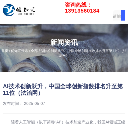
咨询热线：
13913560184
新闻资讯
/
/
/
首页
优知汇资讯
全部
AI技术创新跃升，中国全球创新指数排名升至第11位（法
治网）
AI技术创新跃升，中国全球创新指数排名升至第
11位（法治网）
发布时间： 2025-05-07
随着人工智能（以下简称“AI”）技术加速产业化，我国AI领域正经