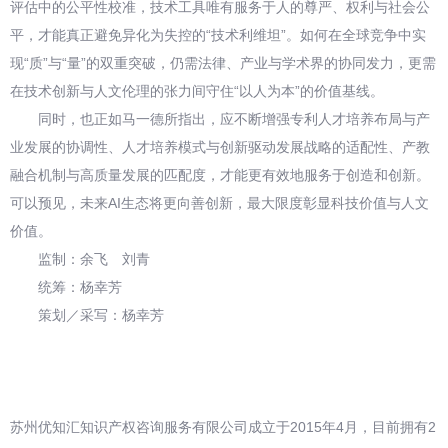
评估中的公平性校准，技术工具唯有服务于人的尊严、权利与社会公
平，才能真正避免异化为失控的“技术利维坦”。如何在全球竞争中实
现“质”与“量”的双重突破，仍需法律、产业与学术界的协同发力，更需
在技术创新与人文伦理的张力间守住“以人为本”的价值基线。
同时，也正如马一德所指出，应不断增强专利人才培养布局与产
业发展的协调性、人才培养模式与创新驱动发展战略的适配性、产教
融合机制与高质量发展的匹配度，才能更有效地服务于创造和创新。
可以预见，未来AI生态将更向善创新，最大限度彰显科技价值与人文
价值。
监制：余飞 刘青
统筹：杨幸芳
策划／采写：杨幸芳
苏州优知汇知识产权咨询服务有限公司成立于2015年4月，目前拥有2