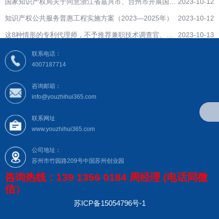
国家知识产权局关于同意浙江省嘉兴市、台州市开展国家
2023-10-12
级知识产权保护中心建设的批复
知识产权公共服务普惠工程实施方案（2023—2025年）
2023-10-12
这8种情形的专利代理师，不予推荐兼职技术调查官、技
2023-10-13
术调查官助理候选人！
联系电话：
4007187714
咨询邮箱：
info@youzhihui365.com
联系网址
www.youzhihui365.com
公司地址：
苏州市竹园路209号中国苏州创业园
咨询热线：139 1356 0184 周经理 (电话同微
信）
苏ICP备15054796号-1