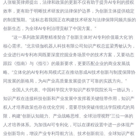
人张银英律师提出，法律和政策的更新不仅有助于提升AI专利的授权
效率，更有助于明晰技术研发的法律保护边界，为创新主体提供稳定
的制度预期。“这标志着我国正在构建技术研发与法律保障同频共振的
创新生态，为全球AI专利治理贡献了中国方案。”
“这一系列政策调整精准契合了创新主体对‘AI专利价值最大化’的
核心需求。”北京镁伽机器人科技有限公司知识产权总监梁秀敏认为，
企业进行AI专利布局既要深度挖掘业务场景中的技术方案，又要动态
跟踪《指南》与《指引》的最新要求，更要匹配企业的商业发展战
略。“立体化的AI专利布局模式正在推动形成AI技术创新与制度保障协
同发展的新格局，为AI产业高质量发展提供了可靠的实践方向。”
全国人大代表、中国科学院大学知识产权学院院长马一德认为，
知识产权在连接科技创新和产业发展中发挥着关键纽带作用，知识产
权人才培养政策也存在优化空间，需要尽快突破传统法学院模式的局
限，构建“创新认知能力、产业战略思维、全球治理视野”三位一体的
人才培养体系。为加强AI可专利化，可以在课程设置中进一步体现产
业创新导向，增设产业专利导航方法、技术创新前沿、全球知识产权