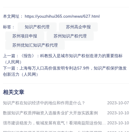
本文网址： https://youzhihui365.com/news/627.html
标签：
知识产权代理
苏州高企申报
苏州项目申报
苏州知识产权代理
苏州优知汇知识产权代理
上一篇：
《报告》：科教投入是城市知识产权创造潜力的重要指标
（人民网）
下一篇：
上海每万人口高价值发明专利达57.9件，知识产权保护激发
创新活力（人民网）
相关文章
知识产权在知识经济中的地位和作用是什么？
2023-10-07
数据知识产权质押融资入选服务业扩大开放实践案例
2023-10-10
强市建设稳发力，银城发展有底气！看湖南益阳这份知识
2023-10-10
产权工作“成绩单”