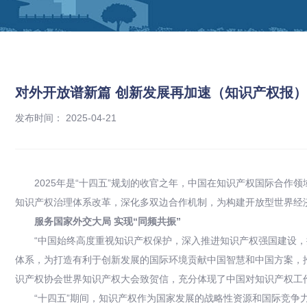
对外开放谱新篇 创新发展再加速（知识产权报）
发布时间： 2025-04-21
2025年是“十四五”规划的收官之年，中国在知识产权国际合作
知识产权治理体系改革，深化多双边合作机制，为构建开放型世界经
服务国家外交大局 实现“同频共振”
“中国始终高度重视知识产权保护，深入推进知识产权强国建设
体系，为打造有利于创新发展的国际环境贡献中国智慧和中国方案，推动
识产权协会世界知识产权大会致贺信，充分体现了中国对知识产权工
“十四五”期间，知识产权作为国家发展的战略性资源和国际竞争