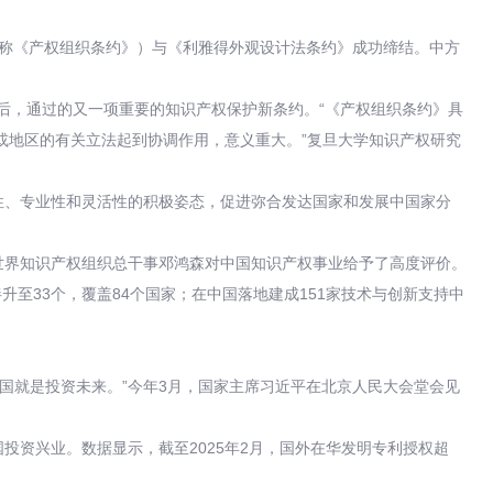
下称《产权组织条约》）与《利雅得外观设计法条约》成功缔结。中方
后，通过的又一项重要的知识产权保护新条约。“《产权组织条约》具
或地区的有关立法起到协调作用，意义重大。”复旦大学知识产权研究
设性、专业性和灵活性的积极姿态，促进弥合发达国家和发展中国家分
世界知识产权组织总干事邓鸿森对中国知识产权事业给予了高度评价。
至33个，覆盖84个国家；在中国落地建成151家技术与创新支持中
国就是投资未来。”今年3月，国家主席习近平在北京人民大会堂会见
投资兴业。数据显示，截至2025年2月，国外在华发明专利授权超