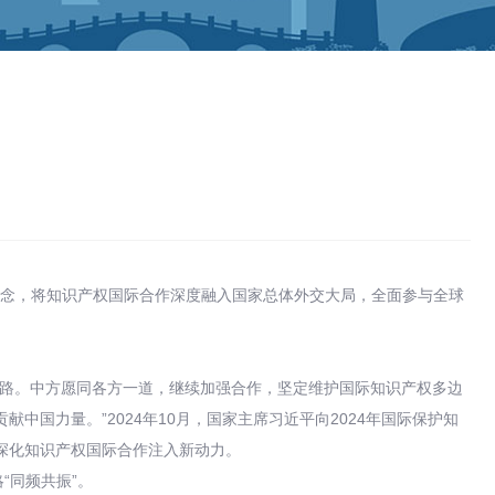
”理念，将知识产权国际合作深度融入国家总体外交大局，全面参与全球
之路。中方愿同各方一道，继续加强合作，坚定维护国际知识产权多边
国力量。”2024年10月，国家主席习近平向2024年国际保护知
深化知识产权国际合作注入新动力。
“同频共振”。