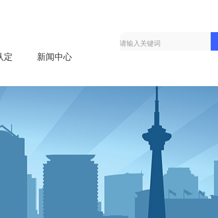
认定
新闻中心
）