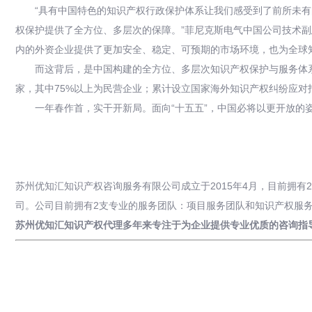
“具有中国特色的知识产权行政保护体系让我们感受到了前所未
权保护提供了全方位、多层次的保障。”菲尼克斯电气中国公司技术
内的外资企业提供了更加安全、稳定、可预期的市场环境，也为全球
而这背后，是中国构建的全方位、多层次知识产权保护与服务体系的
家，其中75%以上为民营企业；累计设立国家海外知识产权纠纷应对
一年春作首，实干开新局。面向“十五五”，中国必将以更开放
苏州优知汇知识产权咨询服务有限公司成立于2015年4月，目前拥
司。公司目前拥有2支专业的服务团队：项目服务团队和知识产权服
苏州优知汇知识产权代理多年来专注于为企业提供专业优质的咨询指