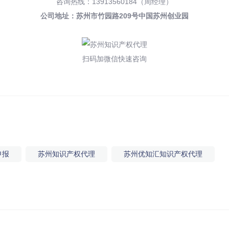
咨询热线：13913560184（周经理）
公司地址：苏州市竹园路209号中国苏州创业园
扫码加微信快速咨询
申报
苏州知识产权代理
苏州优知汇知识产权代理