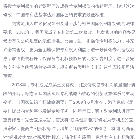
将授予专利权前的异议程序改成授予专利权后的撤销程序。经过这次
修改，中国专利法基本达到国际公约要求的最低标准。
为满足加入世界贸易组织及进一步与相关国际公约相协调的法律
要求，2000年，我国完成了专利法第二次修改。此次修改的内容多是
考虑有关公约规定的最低标准。比如，进一步强化专利权效力，补充
许诺销售权，更为全面地保护专利权人利益；进一步简化专利授权程
序，取消撤销程序，仅保留专利权授权后的无效宣告制度；进一步完
善专利审查的司法救济程序，规定所有类型的专利纠纷均应接受司法
审查。
2008年，专利法完成第三次修改。此次修改是专利高质量推行阶
段的开端，标志着我国落实以专利战略为核心的创新政策体系的主动
变革。《国家知识产权战略纲要》于2008年6月发布，为了完成《纲
要》提出的专利事业发展专项任务，同年年底，我国对专利法进行了
重要修改：完善立法宗旨，首次将“提高创新能力”确定为专利法的立
法宗旨；提高专利授权标准，增加了“现有技术”的概念，将“相对新颖
性”标准改为“绝对新颖性”标准；强化权利应用，完善共有专利权和职