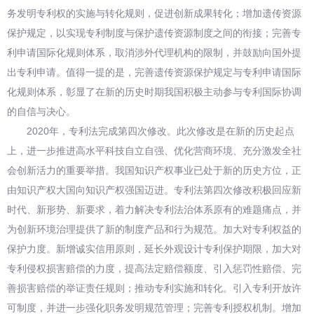
务发明专利权的实施与转化规则，促进创新成果转化；增加遗传资源
保护规定，以实现专利制度与保护遗传资源制度之间的衔接；完善专
利申请国际化规则体系，取消涉外代理机构的限制，并鼓励向国外提
出专利申请。值得一提的是，完善遗传资源保护规定与专利申请国际
化规则体系，彰显了在新的历史时期我国积极主动参与专利国际协调
的自信与决心。
2020年，专利法完成第四次修改。此次修改是在新的历史起点
上，进一步推进高水平科技自立自强、优化营商环境、充分激发全社
会创新活力的重要举措。我国知识产权事业已处于新的历史方位，正
由知识产权大国向知识产权强国迈进。专利法第四次修改积极回应新
时代、新形势、新要求，着力解决专利法治体系原有的难题痛点，并
为创新环境治理提供了新的制度产品和行为规范。加大对专利权益的
保护力度。新增诚实信用原则，延长外观设计专利保护期限，加大对
专利侵权损害赔偿的力度，提高法定赔偿额度、引入惩罚性赔偿、完
善损害赔偿的举证责任规则；推动专利实施和转化。引入专利开放许
可制度，并进一步强化职务发明规范管理；完善专利授权机制。增加