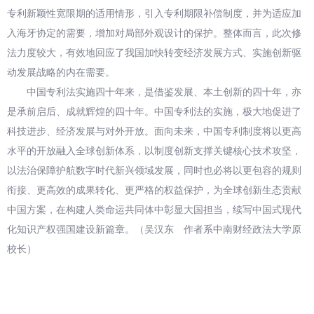
专利新颖性宽限期的适用情形，引入专利期限补偿制度，并为适应加
入海牙协定的需要，增加对局部外观设计的保护。整体而言，此次修
法力度较大，有效地回应了我国加快转变经济发展方式、实施创新驱
动发展战略的内在需要。
中国专利法实施四十年来，是借鉴发展、本土创新的四十年，亦
是承前启后、成就辉煌的四十年。中国专利法的实施，极大地促进了
科技进步、经济发展与对外开放。面向未来，中国专利制度将以更高
水平的开放融入全球创新体系，以制度创新支撑关键核心技术攻坚，
以法治保障护航数字时代新兴领域发展，同时也必将以更包容的规则
衔接、更高效的成果转化、更严格的权益保护，为全球创新生态贡献
中国方案，在构建人类命运共同体中彰显大国担当，续写中国式现代
化知识产权强国建设新篇章。（吴汉东 作者系中南财经政法大学原
校长）