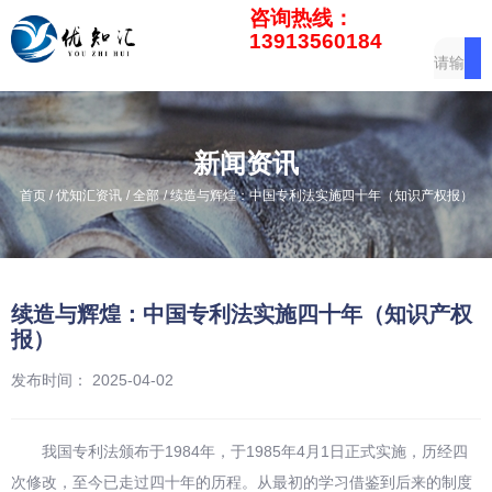
咨询热线：
13913560184
新闻资讯
/
/
/
首页
优知汇资讯
全部
续造与辉煌：中国专利法实施四十年（知识产权报）
续造与辉煌：中国专利法实施四十年（知识产权
报）
发布时间： 2025-04-02
我国专利法颁布于1984年，于1985年4月1日正式实施，历经四
次修改，至今已走过四十年的历程。从最初的学习借鉴到后来的制度