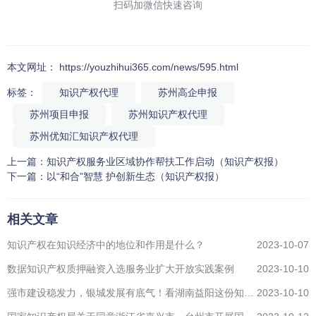
扫码加微信快速咨询
本文网址： https://youzhihui365.com/news/595.html
标签：
知识产权代理
苏州高企申报
苏州项目申报
苏州知识产权代理
苏州优知汇知识产权代理
上一篇：
知识产权服务业区域协作帮扶工作启动（知识产权报）
下一篇：
以“和合”智慧 护创新生态（知识产权报）
相关文章
知识产权在知识经济中的地位和作用是什么？
2023-10-07
数据知识产权质押融资入选服务业扩大开放实践案例
2023-10-10
强市建设稳发力，银城发展有底气！看湖南益阳这份知识
2023-10-10
产权工作“成绩单”