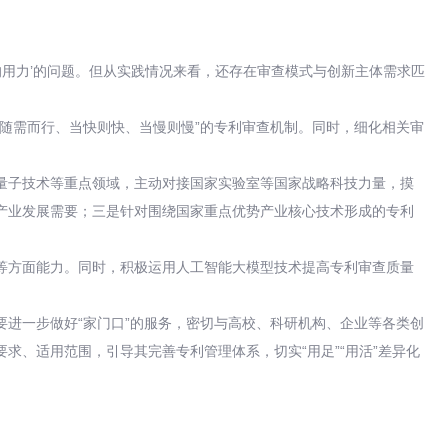
均用力’的问题。但从实践情况来看，还存在审查模式与创新主体需求匹
随需而行、当快则快、当慢则慢”的专利审查机制。同时，细化相关审
量子技术等重点领域，主动对接国家实验室等国家战略科技力量，摸
产业发展需要；三是针对围绕国家重点优势产业核心技术形成的专利
等方面能力。同时，积极运用人工智能大模型技术提高专利审查质量
进一步做好“家门口”的服务，密切与高校、科研机构、企业等各类创
、适用范围，引导其完善专利管理体系，切实“用足”“用活”差异化