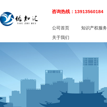
咨询热线：13913560184
公司首页
知识产权服
关于我们