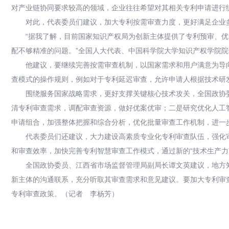
对产业链协同要求较高的领域，企业往往希望对其相关专利申请进行
对此，代表委员们建议，加大专利按需审查力度，更好满足企业
“据我了解，目前国家知识产权局为创新主体提供了专利预审、优
配不够精准的问题。”全国人大代表、中国科学院大学知识产权学院
他建议，要继续完善按需审查机制，以国家需求和用户满意为导
查模式的操作规则，例如对于专利延迟审查，允许申请人根据技术研
围绕服务国家战略需求，更好支撑关键核心技术攻关，全国政协
清专利审查需求，调配审查资源，做好优案优审；二是研究优化人工
申请组合，加强整体把握和综合分析，优化批量审查工作机制，进一
代表委员们还建议，大力建设高素质专业化专利审查队伍，强化
和审查效率，加快完善专利智慧审查工作模式，通过新的“技术生产力
全国政协委员、江西省市场监督管理局副局长谭文英建议，地方
新主体的沟通联系，充分听取其审查需求和意见建议。要加大专利审查
专利审查政策。（记者 李杨芳）