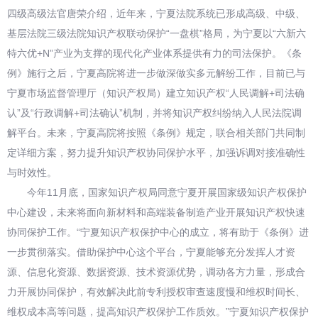
四级高级法官唐荣介绍，近年来，宁夏法院系统已形成高级、中级、
基层法院三级法院知识产权联动保护“一盘棋”格局，为宁夏以“六新六
特六优+N”产业为支撑的现代化产业体系提供有力的司法保护。《条
例》施行之后，宁夏高院将进一步做深做实多元解纷工作，目前已与
宁夏市场监督管理厅（知识产权局）建立知识产权“人民调解+司法确
认”及“行政调解+司法确认”机制，并将知识产权纠纷纳入人民法院调
解平台。未来，宁夏高院将按照《条例》规定，联合相关部门共同制
定详细方案，努力提升知识产权协同保护水平，加强诉调对接准确性
与时效性。
今年11月底，国家知识产权局同意宁夏开展国家级知识产权保护
中心建设，未来将面向新材料和高端装备制造产业开展知识产权快速
协同保护工作。“宁夏知识产权保护中心的成立，将有助于《条例》进
一步贯彻落实。借助保护中心这个平台，宁夏能够充分发挥人才资
源、信息化资源、数据资源、技术资源优势，调动各方力量，形成合
力开展协同保护，有效解决此前专利授权审查速度慢和维权时间长、
维权成本高等问题，提高知识产权保护工作质效。”宁夏知识产权保护