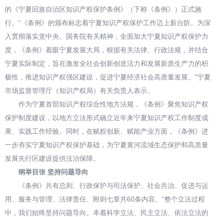
的《宁夏回族自治区知识产权保护条例》（下称《条例》）正式施
行。“《条例》的颁布标志着宁夏知识产权保护工作迈上新台阶。为深
入贯彻落实党中央、国务院有关精神，全面加大宁夏知识产权保护力
度，《条例》着眼宁夏发展大局，根据有关法律、行政法规，并结合
宁夏实际制定，旨在激发全社会创新创造活力和发展新质生产力的积
极性，推进知识产权强区建设，促进宁夏经济社会高质量发展。”宁夏
市场监督管理厅（知识产权局）有关负责人表示。
作为宁夏首部知识产权综合性地方法规，《条例》聚焦知识产权
保护制度建设，以地方立法形式确立近年来宁夏知识产权工作制度成
果、实践工作经验。同时，在赋权创新、赋能产业方面，《条例》进
一步夯实宁夏知识产权保护基础，为宁夏黄河流域生态保护和高质量
发展先行区建设提供法治保障。
纲举目张 坚持问题导向
《条例》共有总则、行政保护与司法保护、社会共治、促进与运
用、服务与管理、法律责任、附则七章共60条内容。“整个立法过程
中，我们始终坚持问题导向。本着科学立法、民主立法、依法立法的