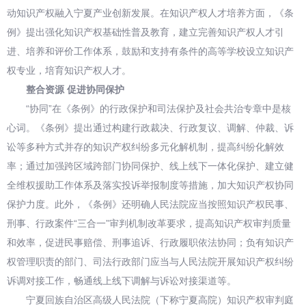
动知识产权融入宁夏产业创新发展。在知识产权人才培养方面，《条
例》提出强化知识产权基础性普及教育，建立完善知识产权人才引
进、培养和评价工作体系，鼓励和支持有条件的高等学校设立知识产
权专业，培育知识产权人才。
整合资源 促进协同保护
“协同”在《条例》的行政保护和司法保护及社会共治专章中是核
心词。《条例》提出通过构建行政裁决、行政复议、调解、仲裁、诉
讼等多种方式并存的知识产权纠纷多元化解机制，提高纠纷化解效
率；通过加强跨区域跨部门协同保护、线上线下一体化保护、建立健
全维权援助工作体系及落实投诉举报制度等措施，加大知识产权协同
保护力度。此外，《条例》还明确人民法院应当按照知识产权民事、
刑事、行政案件“三合一”审判机制改革要求，提高知识产权审判质量
和效率，促进民事赔偿、刑事追诉、行政履职依法协同；负有知识产
权管理职责的部门、司法行政部门应当与人民法院开展知识产权纠纷
诉调对接工作，畅通线上线下调解与诉讼对接渠道等。
宁夏回族自治区高级人民法院（下称宁夏高院）知识产权审判庭