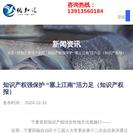
咨询热线：
13913560184
新闻资讯
/
/
/
首页
优知汇资讯
全部
知识产权强保护 “塞上江南”活力足（知识产权报）
知识产权强保护 “塞上江南”活力足（知识产权
报）
发布时间： 2024-12-31
宁夏首部知识产权综合性地方法规施行——
近期，宁夏回族自治区十三届人大常委会第十二次会议表决通过