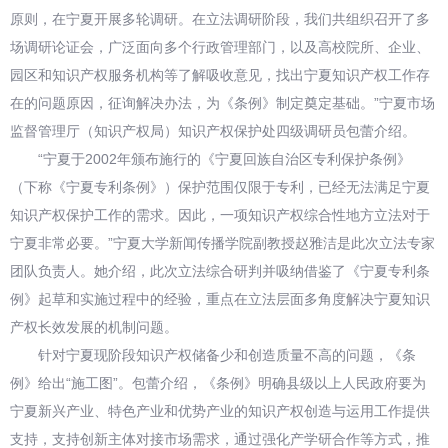
原则，在宁夏开展多轮调研。在立法调研阶段，我们共组织召开了多
场调研论证会，广泛面向多个行政管理部门，以及高校院所、企业、
园区和知识产权服务机构等了解吸收意见，找出宁夏知识产权工作存
在的问题原因，征询解决办法，为《条例》制定奠定基础。”宁夏市场
监督管理厅（知识产权局）知识产权保护处四级调研员包蕾介绍。
“宁夏于2002年颁布施行的《宁夏回族自治区专利保护条例》
（下称《宁夏专利条例》）保护范围仅限于专利，已经无法满足宁夏
知识产权保护工作的需求。因此，一项知识产权综合性地方立法对于
宁夏非常必要。”宁夏大学新闻传播学院副教授赵雅洁是此次立法专家
团队负责人。她介绍，此次立法综合研判并吸纳借鉴了《宁夏专利条
例》起草和实施过程中的经验，重点在立法层面多角度解决宁夏知识
产权长效发展的机制问题。
针对宁夏现阶段知识产权储备少和创造质量不高的问题，《条
例》给出“施工图”。包蕾介绍，《条例》明确县级以上人民政府要为
宁夏新兴产业、特色产业和优势产业的知识产权创造与运用工作提供
支持，支持创新主体对接市场需求，通过强化产学研合作等方式，推