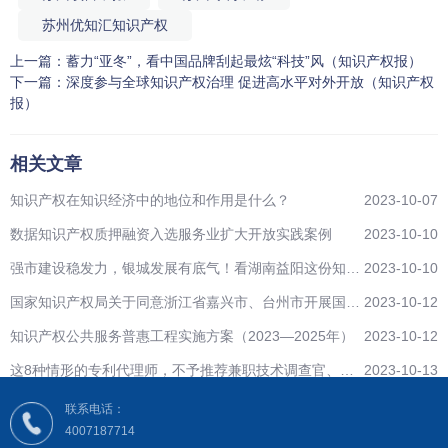
苏州优知汇知识产权
上一篇：
蓄力“亚冬”，看中国品牌刮起最炫“科技”风（知识产权报）
下一篇：
深度参与全球知识产权治理 促进高水平对外开放（知识产权
报）
相关文章
知识产权在知识经济中的地位和作用是什么？
2023-10-07
数据知识产权质押融资入选服务业扩大开放实践案例
2023-10-10
强市建设稳发力，银城发展有底气！看湖南益阳这份知识
2023-10-10
产权工作“成绩单”
国家知识产权局关于同意浙江省嘉兴市、台州市开展国家
2023-10-12
级知识产权保护中心建设的批复
知识产权公共服务普惠工程实施方案（2023—2025年）
2023-10-12
这8种情形的专利代理师，不予推荐兼职技术调查官、技
2023-10-13
术调查官助理候选人！
联系电话：
4007187714