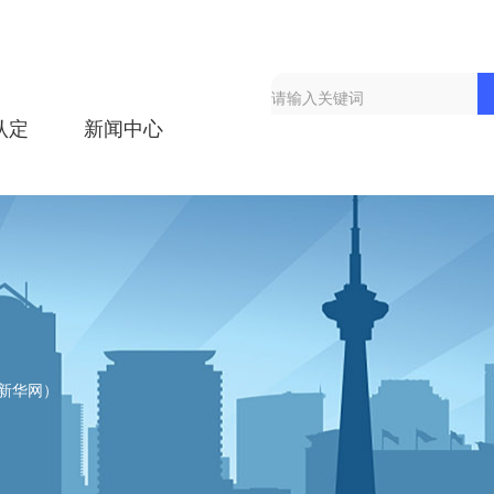
认定
新闻中心
（新华网）