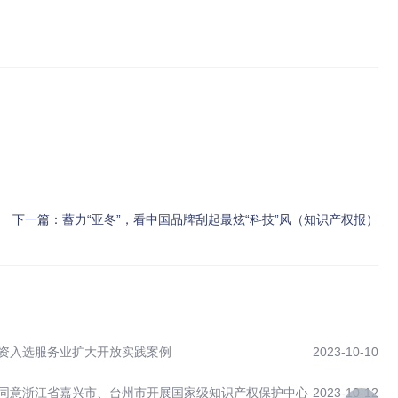
下一篇：
蓄力“亚冬”，看中国品牌刮起最炫“科技”风（知识产权报）
资入选服务业扩大开放实践案例
2023-10-10
同意浙江省嘉兴市、台州市开展国家级知识产权保护中心
2023-10-12