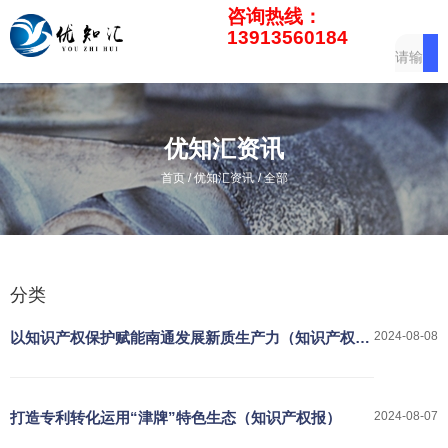
咨询热线：
13913560184
优知汇资讯
/
/
首页
优知汇资讯
全部
分类
以知识产权保护赋能南通发展新质生产力（知识产权
2024-08-08
报）
打造专利转化运用“津牌”特色生态（知识产权报）
2024-08-07