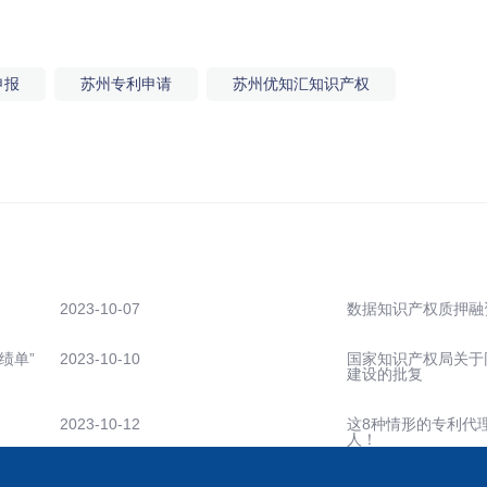
申报
苏州专利申请
苏州优知汇知识产权
2023-10-07
数据知识产权质押融
绩单”
2023-10-10
国家知识产权局关于
建设的批复
2023-10-12
这8种情形的专利代
人！