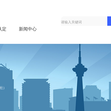
认定
新闻中心
社）